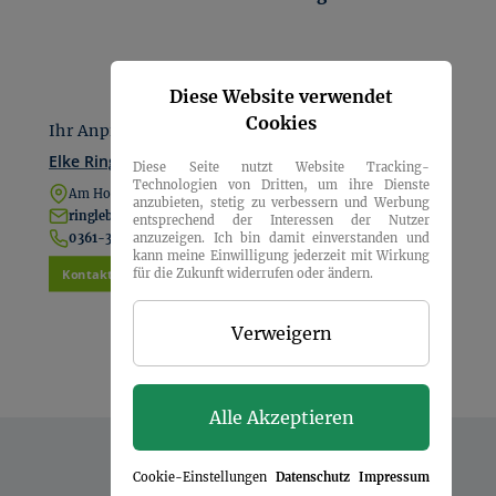
Diese Website verwendet
Cookies
Ihr Anprechpartner
Elke Ringleb Löther
Diese Seite nutzt Website Tracking-
Technologien von Dritten, um ihre Dienste
Am Hopfenberg 5, 99096 Erfurt
anzubieten, stetig zu verbessern und Werbung
ringleb@merten-immobilien.de
entsprechend der Interessen der Nutzer
anzuzeigen. Ich bin damit einverstanden und
0361-34770-10
kann meine Einwilligung jederzeit mit Wirkung
Kontakt aufnehmen
für die Zukunft widerrufen oder ändern.
Verweigern
Alle Akzeptieren
Cookie-Einstellungen
Datenschutz
Impressum