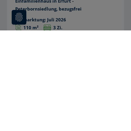
Referenzen als Immobilienmakler
Nachfolgend eine Auswahl an
Immobilien, die erfolgreich vermittelt
wurden: