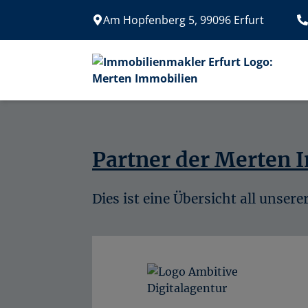
Am Hopfenberg 5, 99096 Erfurt
Partner der Merten
Dies ist eine Übersicht all unser